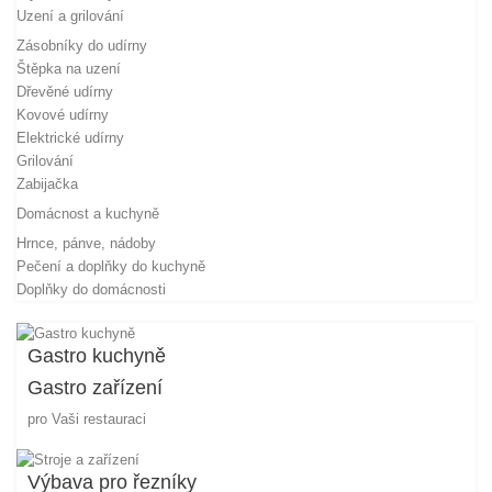
Uzení a grilování
Zásobníky do udírny
Štěpka na uzení
Dřevěné udírny
Kovové udírny
Elektrické udírny
Grilování
Zabijačka
Domácnost a kuchyně
Hrnce, pánve, nádoby
Pečení a doplňky do kuchyně
Doplňky do domácnosti
Gastro kuchyně
Gastro zařízení
pro Vaši restauraci
Výbava pro řezníky