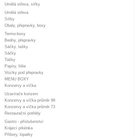
Umělá střeva, síťky
Umělá střeva
Síťky
Obaly, přepravky, boxy
Termo-boxy
Bedny, přepravky
Sáčky, tašky
Sáčky
Tašky
Papíry, fólie
Vozíky pod přepravky
MENU BOXY
Konzervy a víčka
Uzavírače konzerv
Konzervy a víčka průměr 99
Konzervy a víčka průměr 73
Restaurační potřeby
Gastro - příslušenství
Krájecí prkénka
Příbory, lopatky