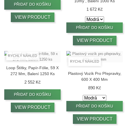
10my , Balení 1000 Ks
PŘIDAT DO KOŠÍKU
Cena
1 672 Kč
VIEW PRODUCT
PŘIDAT DO KOŠÍKU
VIEW PRODUCT
RYCHLÝ NÁHLED
RYCHLÝ NÁHLED
Loop Štítky, Papír-Fólie, 59 X
Plastový Vozík Pro Přepravky,
272 Mm, Balení 1250 Ks
600 X 400 Mm
Cena
2 552 Kč
Cena
890 Kč
PŘIDAT DO KOŠÍKU
PŘIDAT DO KOŠÍKU
VIEW PRODUCT
VIEW PRODUCT