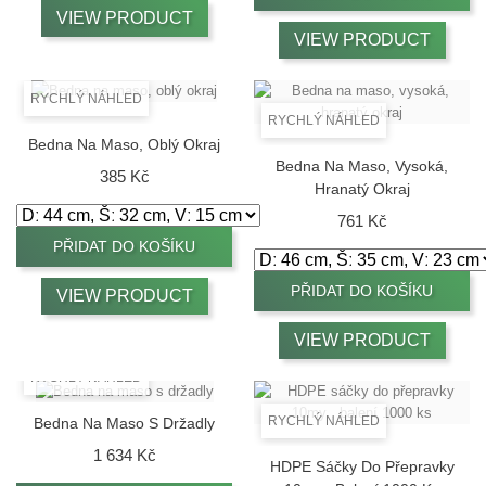
VIEW PRODUCT
VIEW PRODUCT
RYCHLÝ NÁHLED
RYCHLÝ NÁHLED
Bedna Na Maso, Oblý Okraj
Bedna Na Maso, Vysoká,
Cena
385 Kč
Hranatý Okraj
Cena
761 Kč
PŘIDAT DO KOŠÍKU
PŘIDAT DO KOŠÍKU
VIEW PRODUCT
VIEW PRODUCT
RYCHLÝ NÁHLED
RYCHLÝ NÁHLED
Bedna Na Maso S Držadly
Cena
1 634 Kč
HDPE Sáčky Do Přepravky