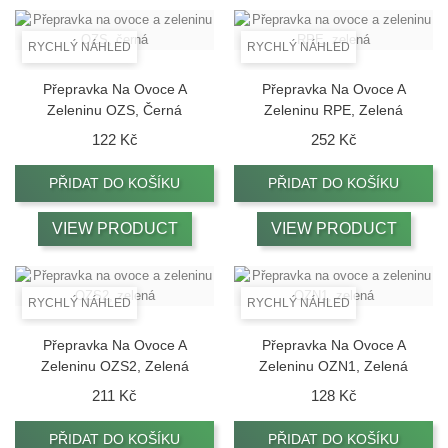
RYCHLÝ NÁHLED
RYCHLÝ NÁHLED
Přepravka Na Ovoce A
Přepravka Na Ovoce A
Zeleninu OZS, Černá
Zeleninu RPE, Zelená
Cena
Cena
122 Kč
252 Kč
PŘIDAT DO KOŠÍKU
PŘIDAT DO KOŠÍKU
VIEW PRODUCT
VIEW PRODUCT
RYCHLÝ NÁHLED
RYCHLÝ NÁHLED
Přepravka Na Ovoce A
Přepravka Na Ovoce A
Zeleninu OZS2, Zelená
Zeleninu OZN1, Zelená
Cena
Cena
211 Kč
128 Kč
PŘIDAT DO KOŠÍKU
PŘIDAT DO KOŠÍKU