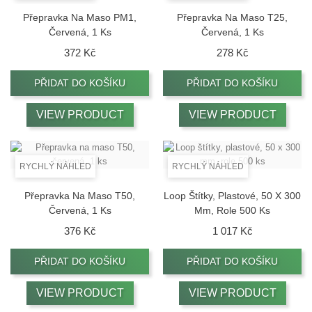
Přepravka Na Maso PM1,
Přepravka Na Maso T25,
Červená, 1 Ks
Červená, 1 Ks
Cena
Cena
372 Kč
278 Kč
PŘIDAT DO KOŠÍKU
PŘIDAT DO KOŠÍKU
VIEW PRODUCT
VIEW PRODUCT
RYCHLÝ NÁHLED
RYCHLÝ NÁHLED
Přepravka Na Maso T50,
Loop Štítky, Plastové, 50 X 300
Červená, 1 Ks
Mm, Role 500 Ks
Cena
Cena
376 Kč
1 017 Kč
PŘIDAT DO KOŠÍKU
PŘIDAT DO KOŠÍKU
VIEW PRODUCT
VIEW PRODUCT