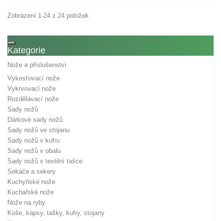
Zobrazení 1-24 z 24 položek
Toggle navigation
Kategorie
Nože a příslušenství
Vykosťovací nože
Vykrvovací nože
Rozdělávací nože
Sady nožů
Dárkové sady nožů
Sady nožů ve stojanu
Sady nožů v kufru
Sady nožů v obalu
Sady nožů v textilní tašce
Sekáče a sekery
Kuchyňské nože
Kuchařské nože
Nože na ryby
Koše, kapsy, tašky, kufry, stojany