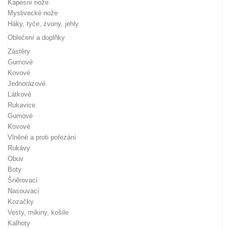
Kapesní nože
Myslivecké nože
Háky, tyče, zvony, jehly
Oblečení a doplňky
Zástěry
Gumové
Kovové
Jednorázové
Látkové
Rukavice
Gumové
Kovové
Vlněné a proti pořezání
Rukávy
Obuv
Boty
Šněrovací
Nasouvací
Kozačky
Vesty, mikiny, košile
Kalhoty