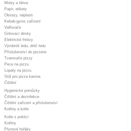
Misky a láhve
Papír, etikety
Obvazy, náplasti
Kebab-gyros zařízení
Vaflovače
Grilovací desky
Elektrické fritézy
Výrobník ledu, drtič ledu
Příslušenství do pizzerie
Tvarovače pizzy
Pece na pizzu
Lopaty na pizzu
Stůl pro pizza kamna
Čištění
Hygienické pomůcky
Čištění a dezinfekce
Čištění zařízení a příslušenství
Kotliny a kotle
Kotle s poklicí
Kotliny
Plynové hořáky