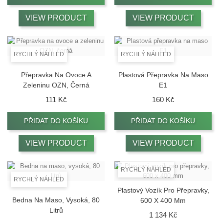
VIEW PRODUCT
VIEW PRODUCT
RYCHLÝ NÁHLED
RYCHLÝ NÁHLED
Přepravka Na Ovoce A
Plastová Přepravka Na Maso
Zeleninu OZN, Černá
E1
Cena
Cena
111 Kč
160 Kč
PŘIDAT DO KOŠÍKU
PŘIDAT DO KOŠÍKU
VIEW PRODUCT
VIEW PRODUCT
RYCHLÝ NÁHLED
RYCHLÝ NÁHLED
Plastový Vozík Pro Přepravky,
Bedna Na Maso, Vysoká, 80
600 X 400 Mm
Litrů
Cena
1 134 Kč