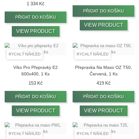
Cena
1 334 Kč
PŘIDAT DO KOŠÍKU
PŘIDAT DO KOŠÍKU
VIEW PRODUCT
VIEW PRODUCT
RYCHLÝ NÁHLED
RYCHLÝ NÁHLED
Víko Pro Přepravky E2
Přepravka Na Maso OZ T50,
600x400, 1 Ks
Červená, 1 Ks
Cena
Cena
153 Kč
419 Kč
PŘIDAT DO KOŠÍKU
PŘIDAT DO KOŠÍKU
VIEW PRODUCT
VIEW PRODUCT
RYCHLÝ NÁHLED
RYCHLÝ NÁHLED