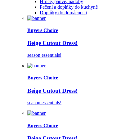
Hrnce, pánve, nádoby
Pečení a doplňky do kuchyně
Doplňky do domácnosti
Buyers Choice
Beige Cutout Dress!
season essentials!
Buyers Choice
Beige Cutout Dress!
season essentials!
Buyers Choice
Beige Cutout Dress!