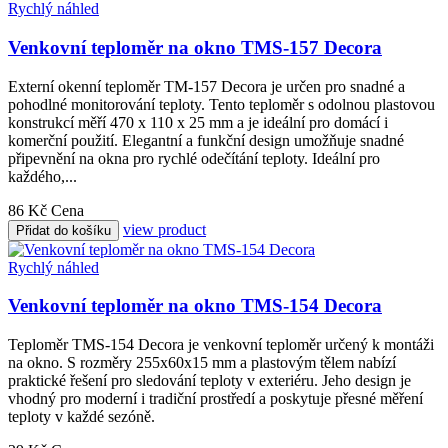
Rychlý náhled
Venkovní teploměr na okno TMS-157 Decora
Externí okenní teploměr TM-157 Decora je určen pro snadné a
pohodlné monitorování teploty. Tento teploměr s odolnou plastovou
konstrukcí měří 470 x 110 x 25 mm a je ideální pro domácí i
komerční použití. Elegantní a funkční design umožňuje snadné
připevnění na okna pro rychlé odečítání teploty. Ideální pro
každého,...
86 Kč
Cena
view product
Přidat do košíku
Rychlý náhled
Venkovní teploměr na okno TMS-154 Decora
Teploměr TMS-154 Decora je venkovní teploměr určený k montáži
na okno. S rozměry 255x60x15 mm a plastovým tělem nabízí
praktické řešení pro sledování teploty v exteriéru. Jeho design je
vhodný pro moderní i tradiční prostředí a poskytuje přesné měření
teploty v každé sezóně.