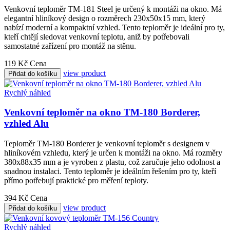
Venkovní teploměr TM-181 Steel je určený k montáži na okno. Má
elegantní hliníkový design o rozměrech 230x50x15 mm, který
nabízí moderní a kompaktní vzhled. Tento teploměr je ideální pro ty,
kteří chtějí sledovat venkovní teplotu, aniž by potřebovali
samostatné zařízení pro montáž na stěnu.
119 Kč
Cena
view product
Přidat do košíku
Rychlý náhled
Venkovní teploměr na okno TM-180 Borderer,
vzhled Alu
Teploměr TM-180 Borderer je venkovní teploměr s designem v
hliníkovém vzhledu, který je určen k montáži na okno. Má rozměry
380x88x35 mm a je vyroben z plastu, což zaručuje jeho odolnost a
snadnou instalaci. Tento teploměr je ideálním řešením pro ty, kteří
přímo potřebují praktické pro měření teploty.
394 Kč
Cena
view product
Přidat do košíku
Rychlý náhled