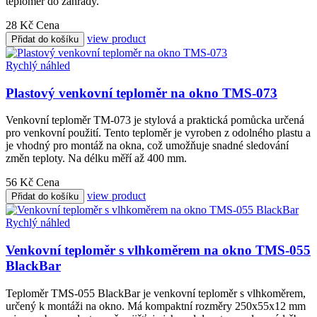
teploměr do zahrady.
28 Kč
Cena
view product
Přidat do košíku
Rychlý náhled
Plastový venkovní teploměr na okno TMS-073
Venkovní teploměr TM-073 je stylová a praktická pomůcka určená
pro venkovní použití. Tento teploměr je vyroben z odolného plastu a
je vhodný pro montáž na okna, což umožňuje snadné sledování
změn teploty. Na délku měří až 400 mm.
56 Kč
Cena
view product
Přidat do košíku
Rychlý náhled
Venkovní teploměr s vlhkoměrem na okno TMS-055
BlackBar
Teploměr TMS-055 BlackBar je venkovní teploměr s vlhkoměrem,
určený k montáži na okno. Má kompaktní rozměry 250x55x12 mm