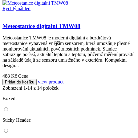
Rychlý náhled
Meteostanice digitální TMW08
Meteostanice TMW08 je moderní digitální a bezdrátová
meteostanice vybavená vnějším senzorem, která umožňuje přesné
monitorování aktuálních povětrnostních podmínek. Stanice
zobrazuje počasí, aktuální teplotu a teplotu, přičemž měření provádí
na základě údajů ze senzoru umístěného v exteriéru. Kompaktní
design...
488 Kč
Cena
view product
Přidat do košíku
Zobrazení 1-14 z 14 položek
Boxed:
Sticky Header: