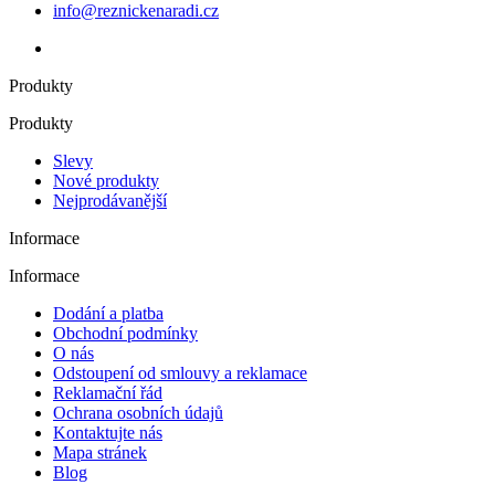
info@reznickenaradi.cz
Produkty
Produkty
Slevy
Nové produkty
Nejprodávanější
Informace
Informace
Dodání a platba
Obchodní podmínky
O nás
Odstoupení od smlouvy a reklamace
Reklamační řád
Ochrana osobních údajů
Kontaktujte nás
Mapa stránek
Blog