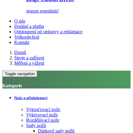
season essentials!
O nás
Dodání a platba
Odstoupení od smlouvy a reklamace
Velkoobchod
Kontakt
Domů
Stroje a zařízení
Měření a vážení
Toggle navigation
Kategorie
Nože a příslušenství
Vykosťovací nože
Vykrvovací nože
Rozdělávací nože
Sady nožů
Dárkové sady nožů