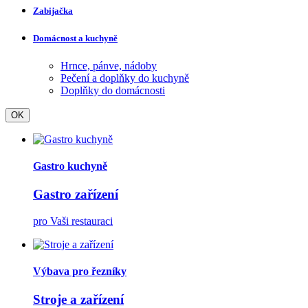
Zabijačka
Domácnost a kuchyně
Hrnce, pánve, nádoby
Pečení a doplňky do kuchyně
Doplňky do domácnosti
OK
Gastro kuchyně
Gastro zařízení
pro Vaši restauraci
Výbava pro řezníky
Stroje a zařízení