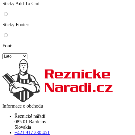
Sticky Add To Cart
Sticky Footer:
Font:
Informace o obchodu
Řeznické nářadí
085 01 Bardejov
Slovakia
+421 917 230 451