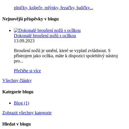
plničky, kráječe, mlýnky, řezačky, baličky...
Nejnovější příspěvky v blogu
Dokonalé broušení nožů s ocílkou
13.09.2023
Broušení nožů je umění, které se vyplatí zvládnout. S
přístrojem jako ocílka, máte k dispozici spolehlivý nástroj
pro...
Přečtěte si více
Všechny články
Kategorie blogu
Blog (1)
Zobrazit všechny kategorie
Hledat v blogu